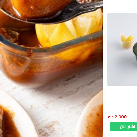
2.000 دك
اشتر الآن