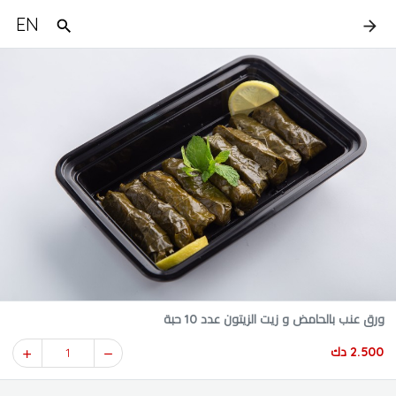
EN
ورق عنب بالحامض و زيت الزيتون عدد 10 حبة
2.500 دك
1