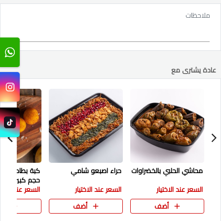
ملاحظات
عادة يشترى مع
محاشي الحلبي بالخضراوات
حراء اصبعو شامي
كبة بطاط جبن 
حجم كبير - م
السعر عند الاختيار
السعر عند الاختيار
السعر عند الاختي
أضف
أضف
أض