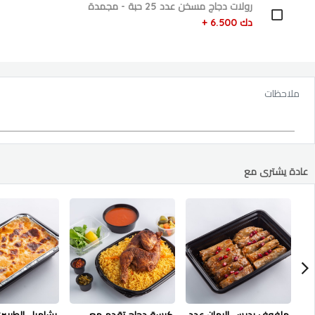
رولات دجاج مسخن عدد 25 حبة - مجمدة
دك 6.500 +
ملاحظات
عادة يشترى مع