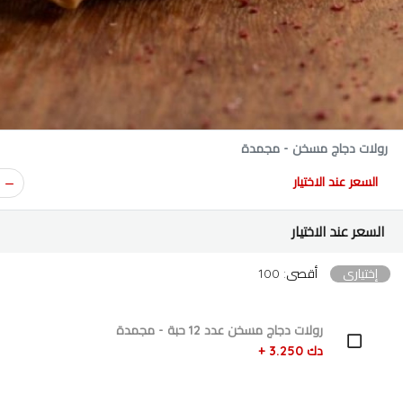
رولات دجاج مسخن - مجمدة
السعر عند الاختيار
السعر عند الاختيار
إختياري
أقصى: 100
رولات دجاج مسخن عدد 12 حبة - مجمدة
دك 3.250 +