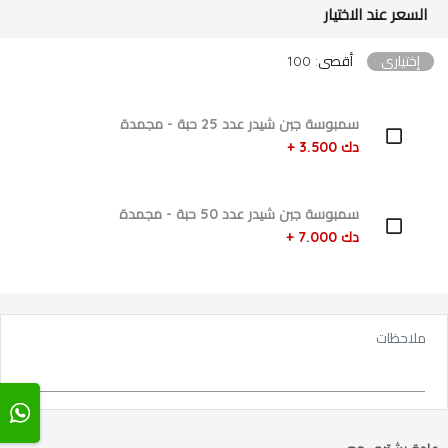
السعر عند الاختيار
إختياري
أقصى: 100
سمبوسة جبن شيدر عدد 25 حبة - مجمدة
دك 3.500 +
سمبوسة جبن شيدر عدد 50 حبة - مجمدة
دك 7.000 +
ملاحظات