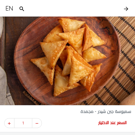
EN
سمبوسة جبن شيدر - مجمدة
السعر عند الاختيار
1